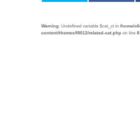
Warning
: Undefined variable $cat_ct in
/home/c6
content/themes/f8012/related-cat.php
on line
8