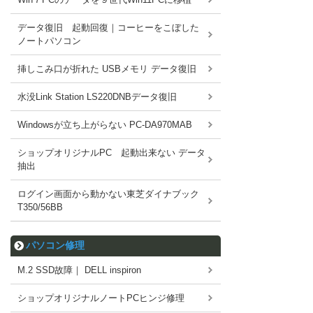
データ復旧 起動回復｜コーヒーをこぼした
ノートパソコン
挿しこみ口が折れた USBメモリ データ復旧
水没Link Station LS220DNBデータ復旧
Windowsが立ち上がらない PC-DA970MAB
ショップオリジナルPC 起動出来ない データ
抽出
ログイン画面から動かない東芝ダイナブック
T350/56BB
パソコン修理
M.2 SSD故障｜ DELL inspiron
ショップオリジナルノートPCヒンジ修理