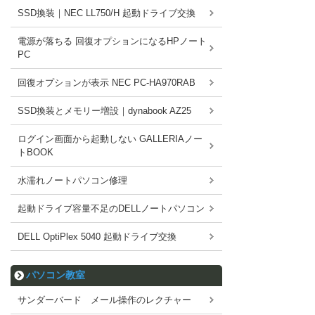
SSD換装｜NEC LL750/H 起動ドライブ交換
電源が落ちる 回復オプションになるHPノート
PC
回復オプションが表示 NEC PC-HA970RAB
SSD換装とメモリー増設｜dynabook AZ25
ログイン画面から起動しない GALLERIAノー
トBOOK
水濡れノートパソコン修理
起動ドライブ容量不足のDELLノートパソコン
DELL OptiPlex 5040 起動ドライブ交換
パソコン教室
サンダーバード メール操作のレクチャー