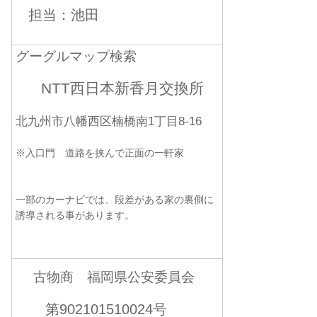
担当：池田
グーグルマップ検索
NTT西日本新香月交換所
北九州市八幡西区楠橋南1丁目8-16
※入口門 道路を挟んで正面の一軒家
一部のカーナビでは、段差がある家の裏側に
誘導される事があります。
古物商 福岡県公安委員会
第902101510024号