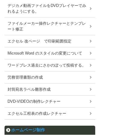
デジカメ動画ファイルをDVDプレイヤーでみ
れるようにする。
ファイルメーカー操作レクチャーとテンプレ
ート修正
エクセル 改ページ で印刷範囲指定
Microsoft Word のスタイルの変更について
ワードブレス過去にさかのぼって投稿する。
労務管理書類の作成
封筒宛名ラベル雛形作成
DVD-VIDEOの制作レクチャー
エクセル工程表の作成レクチャー
ホームページ制作