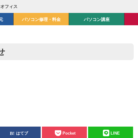
Mオフィス
元
パソコン修理・料金
パソコン講座
せ
はてブ
Pocket
LINE