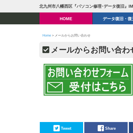
北九州市八幡西区『パソコン修理･データ復旧』I
HOME
データ復旧・復
Home
>
メールからお問い合わせ
メールからお問い合わ
Tweet
Share