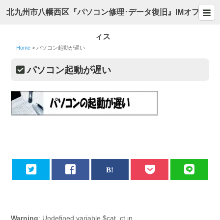
北九州市八幡西区『パソコン修理･データ復旧』IMオフ
ィス
Home
>
パソコン起動が遅い
パソコン起動が遅い
Warning
: Undefined variable $cat_ct in