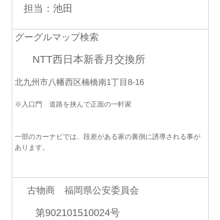
担当：池田
グーグルマップ検索
NTT西日本新香月交換所
北九州市八幡西区楠橋南1丁目8-16
※入口門 道路を挟んで正面の一軒家
一部のカーナビでは、段差がある家の裏側に誘導される事が
あります。
古物商 福岡県公安委員会
第902101510024号