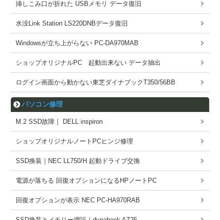
挿しこみ口が折れた USBメモリ データ復旧
水没Link Station LS220DNBデータ復旧
Windowsが立ち上がらない PC-DA970MAB
ショップオリジナルPC 起動出来ない データ抽出
ログイン画面から動かない東芝ダイナブックT350/56BB
パソコン修理
M.2 SSD故障｜ DELL inspiron
ショップオリジナルノートPCヒンジ修理
SSD換装｜NEC LL750/H 起動ドライブ交換
電源が落ちる 回復オプションになるHPノートPC
回復オプションが表示 NEC PC-HA970RAB
SSD換装とメモリー増設｜dynabook AZ25