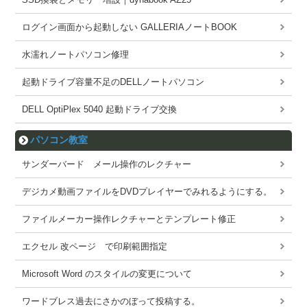
ログイン画面から起動しない GALLERIAノートBOOK
水濡れノートパソコン修理
起動ドライブ容量不足のDELLノートパソコン
DELL OptiPlex 5040 起動ドライブ交換
パソコン教室
サンダーバード メール操作のレクチャー
デジカメ動画ファイルをDVDプレイヤーでみれるようにする。
ファイルメーカー操作レクチャーとテンプレート修正
エクセル 改ページ で印刷範囲指定
Microsoft Word のスタイルの変更について
ワードブレス過去にさかのぼって投稿する。