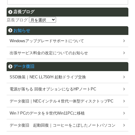
店長ブログ
店長ブログ
お知らせ
Windowsアップグレードサポートについて
出張サービス料金の改定についてのお知らせ
データ復旧
SSD換装｜NEC LL750/H 起動ドライブ交換
電源が落ちる 回復オプションになるHPノートPC
データ復旧｜NECインテル４世代一体型ディスクトップPC
Win７PCのデータを９世代Win11PCに移植
データ復旧 起動回復｜コーヒーをこぼしたノートパソコン