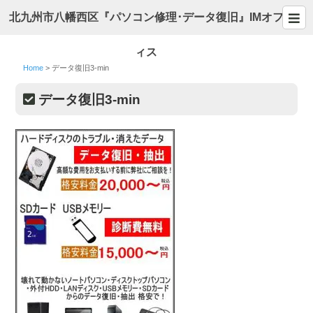
北九州市八幡西区『パソコン修理･データ復旧』IMオフ
ィス
Home
>
データ復旧3-min
データ復旧3-min