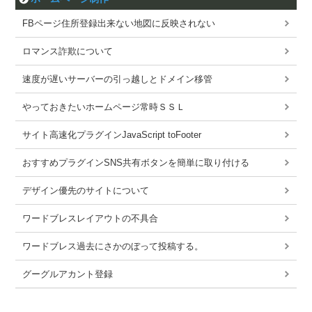
FBページ住所登録出来ない地図に反映されない
ロマンス詐欺について
速度が遅いサーバーの引っ越しとドメイン移管
やっておきたいホームページ常時ＳＳＬ
サイト高速化プラグインJavaScript toFooter
おすすめプラグインSNS共有ボタンを簡単に取り付ける
デザイン優先のサイトについて
ワードブレスレイアウトの不具合
ワードブレス過去にさかのぼって投稿する。
グーグルアカント登録