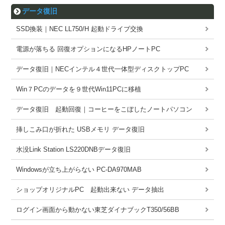
データ復旧
SSD換装｜NEC LL750/H 起動ドライブ交換
電源が落ちる 回復オプションになるHPノートPC
データ復旧｜NECインテル４世代一体型ディスクトップPC
Win７PCのデータを９世代Win11PCに移植
データ復旧 起動回復｜コーヒーをこぼしたノートパソコン
挿しこみ口が折れた USBメモリ データ復旧
水没Link Station LS220DNBデータ復旧
Windowsが立ち上がらない PC-DA970MAB
ショップオリジナルPC 起動出来ない データ抽出
ログイン画面から動かない東芝ダイナブックT350/56BB