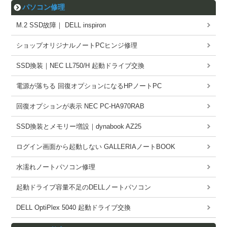
パソコン修理
M.2 SSD故障｜ DELL inspiron
ショップオリジナルノートPCヒンジ修理
SSD換装｜NEC LL750/H 起動ドライブ交換
電源が落ちる 回復オプションになるHPノートPC
回復オプションが表示 NEC PC-HA970RAB
SSD換装とメモリー増設｜dynabook AZ25
ログイン画面から起動しない GALLERIAノートBOOK
水濡れノートパソコン修理
起動ドライブ容量不足のDELLノートパソコン
DELL OptiPlex 5040 起動ドライブ交換