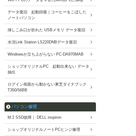
データ復旧 起動回復｜コーヒーをこぼした
ノートパソコン
挿しこみ口が折れた USBメモリ データ復旧
水没Link Station LS220DNBデータ復旧
Windowsが立ち上がらない PC-DA970MAB
ショップオリジナルPC 起動出来ない データ
抽出
ログイン画面から動かない東芝ダイナブック
T350/56BB
パソコン修理
M.2 SSD故障｜ DELL inspiron
ショップオリジナルノートPCヒンジ修理