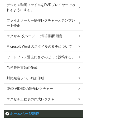
デジカメ動画ファイルをDVDプレイヤーでみ
れるようにする。
ファイルメーカー操作レクチャーとテンプレ
ート修正
エクセル 改ページ で印刷範囲指定
Microsoft Word のスタイルの変更について
ワードブレス過去にさかのぼって投稿する。
労務管理書類の作成
封筒宛名ラベル雛形作成
DVD-VIDEOの制作レクチャー
エクセル工程表の作成レクチャー
ホームページ制作