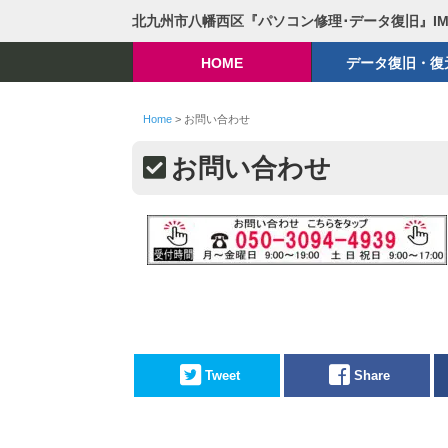
北九州市八幡西区『パソコン修理･データ復旧』I
HOME
データ復旧・復
Home
>
お問い合わせ
お問い合わせ
Tweet
Share