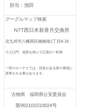
担当：池田
グーグルマップ検索
NTT西日本新香月交換所
北九州市八幡西区楠橋南1丁目8-16
※入口門 道路を挟んで正面の一軒家
一部のカーナビでは、段差がある家の裏側に
誘導される事があります。
古物商 福岡県公安委員会
第902101510024号