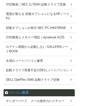
SSD換装｜NEC LL750/H 起動ドライブ交換
電源が落ちる 回復オプションになるHPノート
PC
回復オプションが表示 NEC PC-HA970RAB
SSD換装とメモリー増設｜dynabook AZ25
ログイン画面から起動しない GALLERIAノー
トBOOK
水濡れノートパソコン修理
起動ドライブ容量不足のDELLノートパソコン
DELL OptiPlex 5040 起動ドライブ交換
パソコン教室
サンダーバード メール操作のレクチャー