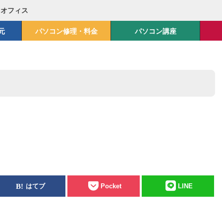
Mオフィス
元
パソコン修理・料金
パソコン講座
はてブ
Pocket
LINE