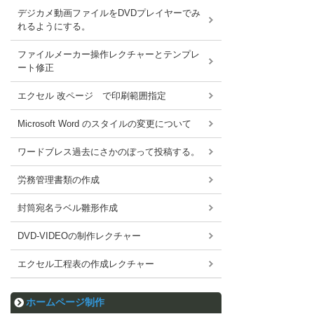
デジカメ動画ファイルをDVDプレイヤーでみ
れるようにする。
ファイルメーカー操作レクチャーとテンプレ
ート修正
エクセル 改ページ で印刷範囲指定
Microsoft Word のスタイルの変更について
ワードブレス過去にさかのぼって投稿する。
労務管理書類の作成
封筒宛名ラベル雛形作成
DVD-VIDEOの制作レクチャー
エクセル工程表の作成レクチャー
ホームページ制作