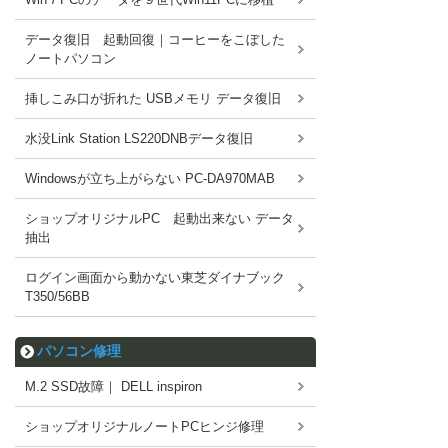
データ復旧 起動回復｜コーヒーをこぼした
ノートパソコン
挿しこみ口が折れた USBメモリ データ復旧
水没Link Station LS220DNBデータ復旧
Windowsが立ち上がらない PC-DA970MAB
ショップオリジナルPC 起動出来ない データ
抽出
ログイン画面から動かない東芝ダイナブック
T350/56BB
パソコン修理
M.2 SSD故障｜ DELL inspiron
ショップオリジナルノートPCヒンジ修理