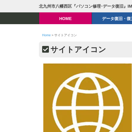
北九州市八幡西区『パソコン修理･データ復旧』I
HOME
データ復旧・復
Home
>
サイトアイコン
サイトアイコン