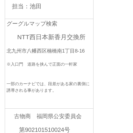
担当：池田
グーグルマップ検索
NTT西日本新香月交換所
北九州市八幡西区楠橋南1丁目8-16
※入口門 道路を挟んで正面の一軒家
一部のカーナビでは、段差がある家の裏側に
誘導される事があります。
古物商 福岡県公安委員会
第902101510024号