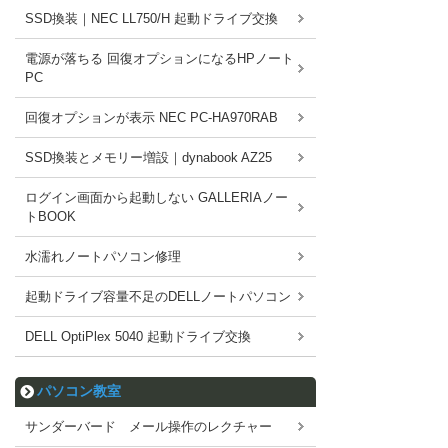
SSD換装｜NEC LL750/H 起動ドライブ交換
電源が落ちる 回復オプションになるHPノート
PC
回復オプションが表示 NEC PC-HA970RAB
SSD換装とメモリー増設｜dynabook AZ25
ログイン画面から起動しない GALLERIAノー
トBOOK
水濡れノートパソコン修理
起動ドライブ容量不足のDELLノートパソコン
DELL OptiPlex 5040 起動ドライブ交換
パソコン教室
サンダーバード メール操作のレクチャー