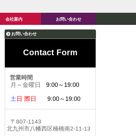
会社案内
お問い合わせ
お問い合わせ
Contact Form
営業時間
月～金曜日
9:00～19:00
土
日 際日
9:00～19:00
〒807-1143
北九州市八幡西区楠橋南2-11-13