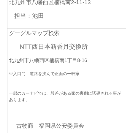
北九州市八幡西区楠橋南2-11-13
担当：池田
グーグルマップ検索
NTT西日本新香月交換所
北九州市八幡西区楠橋南1丁目8-16
※入口門 道路を挟んで正面の一軒家
一部のカーナビでは、段差がある家の裏側に誘導される事が
あります。
古物商 福岡県公安委員会