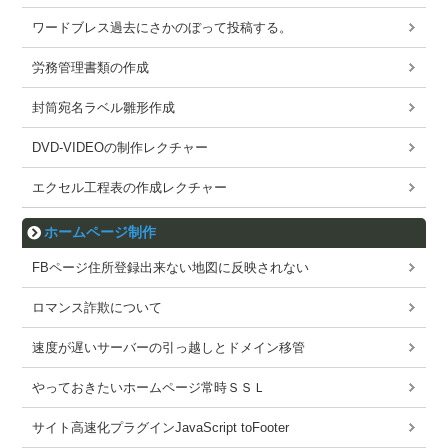
ワードブレス過去にさかのぼって投稿する。
労務管理書類の作成
封筒宛名ラベル雛形作成
DVD-VIDEOの制作レクチャー
エクセル工程表の作成レクチャー
ホームページ制作
FBページ住所登録出来ない地図に反映されない
ロマンス詐欺について
速度が遅いサーバーの引っ越しとドメイン移管
やっておきたいホームページ常時ＳＳＬ
サイト高速化プラグインJavaScript toFooter