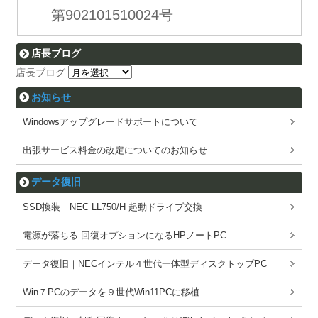
第902101510024号
店長ブログ
店長ブログ
お知らせ
Windowsアップグレードサポートについて
出張サービス料金の改定についてのお知らせ
データ復旧
SSD換装｜NEC LL750/H 起動ドライブ交換
電源が落ちる 回復オプションになるHPノートPC
データ復旧｜NECインテル４世代一体型ディスクトップPC
Win７PCのデータを９世代Win11PCに移植