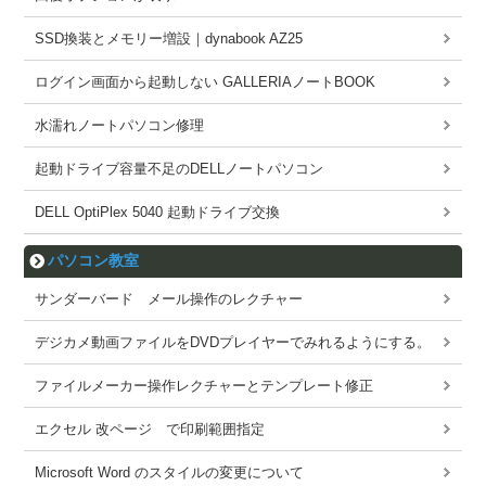
SSD換装とメモリー増設｜dynabook AZ25
ログイン画面から起動しない GALLERIAノートBOOK
水濡れノートパソコン修理
起動ドライブ容量不足のDELLノートパソコン
DELL OptiPlex 5040 起動ドライブ交換
パソコン教室
サンダーバード メール操作のレクチャー
デジカメ動画ファイルをDVDプレイヤーでみれるようにする。
ファイルメーカー操作レクチャーとテンプレート修正
エクセル 改ページ で印刷範囲指定
Microsoft Word のスタイルの変更について